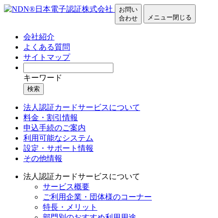
お問い
メニュー
閉じる
合わせ
会社紹介
よくある質問
サイトマップ
キーワード
検索
法人認証カードサービスについて
料金・割引情報
申込手続のご案内
利用可能なシステム
設定・サポート情報
その他情報
法人認証カードサービスについて
サービス概要
ご利用企業・団体様のコーナー
特長・メリット
部門別のおすすめ利用用途