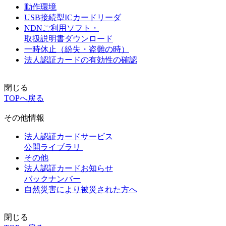
動作環境
USB接続型ICカードリーダ
NDNご利用ソフト・
取扱説明書ダウンロード
一時休止（紛失・盗難の時）
法人認証カードの有効性の確認
閉じる
TOPへ戻る
その他情報
法人認証カードサービス
公開ライブラリ
その他
法人認証カードお知らせ
バックナンバー
自然災害により被災された方へ
閉じる