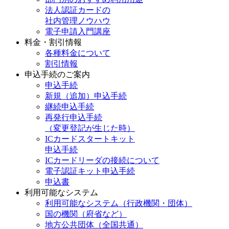
法人認証カードの
社内管理ノウハウ
電子申請入門講座
料金・割引情報
各種料金について
割引情報
申込手続のご案内
申込手続
新規（追加）申込手続
継続申込手続
再発行申込手続
（変更登記が生じた時）
ICカードスタートキット
申込手続
ICカードリーダの接続について
電子認証キット申込手続
申込書
利用可能なシステム
利用可能なシステム（行政機関・団体）
国の機関（府省など）
地方公共団体（全国共通）