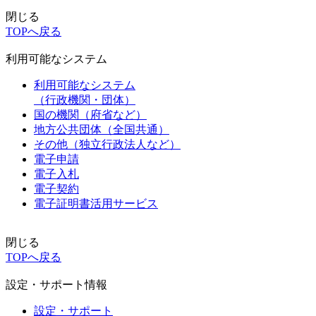
閉じる
TOPへ戻る
利用可能なシステム
利用可能なシステム
（行政機関・団体）
国の機関（府省など）
地方公共団体（全国共通）
その他（独立行政法人など）
電子申請
電子入札
電子契約
電子証明書活用サービス
閉じる
TOPへ戻る
設定・サポート情報
設定・サポート