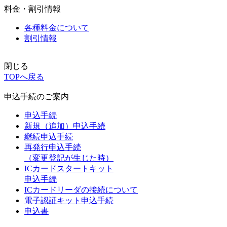
料金・割引情報
各種料金について
割引情報
閉じる
TOPへ戻る
申込手続のご案内
申込手続
新規（追加）申込手続
継続申込手続
再発行申込手続
（変更登記が生じた時）
ICカードスタートキット
申込手続
ICカードリーダの接続について
電子認証キット申込手続
申込書