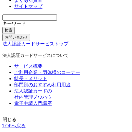
よくある質問
サイトマップ
キーワード
検索
お問い合わせ
法人認証カードサービストップ
法人認証カードサービスについて
サービス概要
ご利用企業・団体様のコーナー
特長・メリット
部門別のおすすめ利用用途
法人認証カードの
社内管理ノウハウ
電子申請入門講座
閉じる
TOPへ戻る