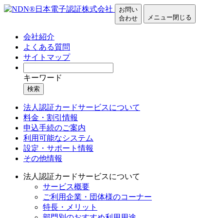
お問い
メニュー
閉じる
合わせ
会社紹介
よくある質問
サイトマップ
キーワード
検索
法人認証カードサービスについて
料金・割引情報
申込手続のご案内
利用可能なシステム
設定・サポート情報
その他情報
法人認証カードサービスについて
サービス概要
ご利用企業・団体様のコーナー
特長・メリット
部門別のおすすめ利用用途