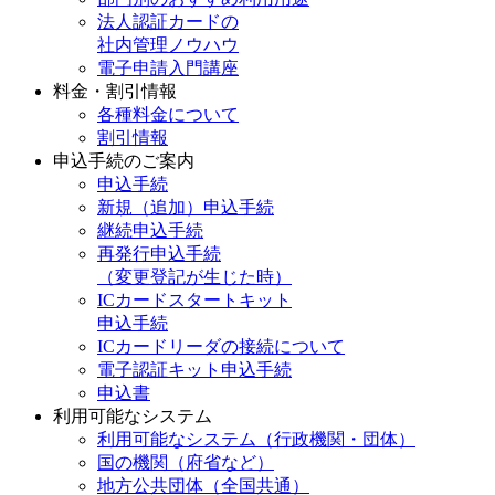
法人認証カードの
社内管理ノウハウ
電子申請入門講座
料金・割引情報
各種料金について
割引情報
申込手続のご案内
申込手続
新規（追加）申込手続
継続申込手続
再発行申込手続
（変更登記が生じた時）
ICカードスタートキット
申込手続
ICカードリーダの接続について
電子認証キット申込手続
申込書
利用可能なシステム
利用可能なシステム（行政機関・団体）
国の機関（府省など）
地方公共団体（全国共通）