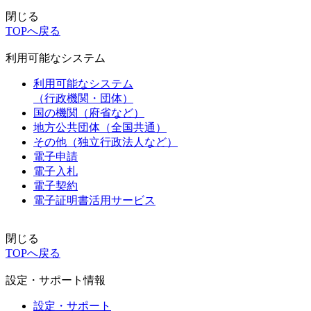
閉じる
TOPへ戻る
利用可能なシステム
利用可能なシステム
（行政機関・団体）
国の機関（府省など）
地方公共団体（全国共通）
その他（独立行政法人など）
電子申請
電子入札
電子契約
電子証明書活用サービス
閉じる
TOPへ戻る
設定・サポート情報
設定・サポート