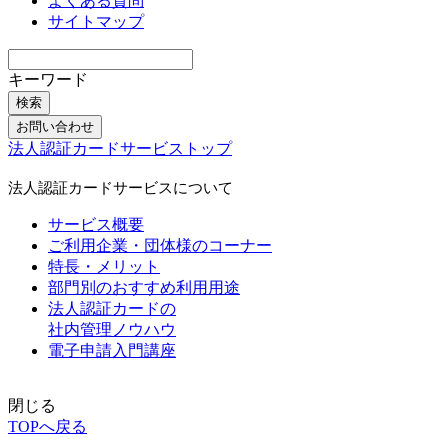
よくある質問
サイトマップ
キーワード
検索
お問い合わせ
法人認証カードサービストップ
法人認証カードサービスについて
サービス概要
ご利用企業・団体様のコーナー
特長・メリット
部門別のおすすめ利用用途
法人認証カードの
社内管理ノウハウ
電子申請入門講座
閉じる
TOPへ戻る