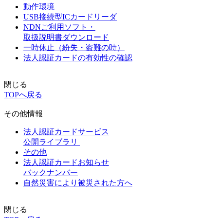
動作環境
USB接続型ICカードリーダ
NDNご利用ソフト・
取扱説明書ダウンロード
一時休止（紛失・盗難の時）
法人認証カードの有効性の確認
閉じる
TOPへ戻る
その他情報
法人認証カードサービス
公開ライブラリ
その他
法人認証カードお知らせ
バックナンバー
自然災害により被災された方へ
閉じる