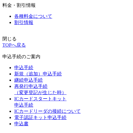
料金・割引情報
各種料金について
割引情報
閉じる
TOPへ戻る
申込手続のご案内
申込手続
新規（追加）申込手続
継続申込手続
再発行申込手続
（変更登記が生じた時）
ICカードスタートキット
申込手続
ICカードリーダの接続について
電子認証キット申込手続
申込書