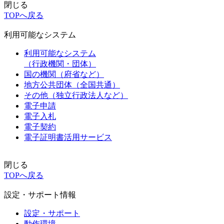
閉じる
TOPへ戻る
利用可能なシステム
利用可能なシステム
（行政機関・団体）
国の機関（府省など）
地方公共団体（全国共通）
その他（独立行政法人など）
電子申請
電子入札
電子契約
電子証明書活用サービス
閉じる
TOPへ戻る
設定・サポート情報
設定・サポート
動作環境