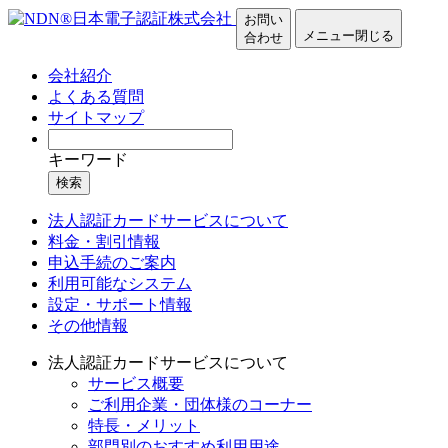
お問い
メニュー
閉じる
合わせ
会社紹介
よくある質問
サイトマップ
キーワード
検索
法人認証カードサービスについて
料金・割引情報
申込手続のご案内
利用可能なシステム
設定・サポート情報
その他情報
法人認証カードサービスについて
サービス概要
ご利用企業・団体様のコーナー
特長・メリット
部門別のおすすめ利用用途