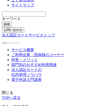
よくある質問
サイトマップ
キーワード
検索
お問い合わせ
法人認証カードサービストップ
法人認証カードサービスについて
サービス概要
ご利用企業・団体様のコーナー
特長・メリット
部門別のおすすめ利用用途
法人認証カードの
社内管理ノウハウ
電子申請入門講座
閉じる
TOPへ戻る