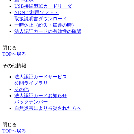
USB接続型ICカードリーダ
NDNご利用ソフト・
取扱説明書ダウンロード
一時休止（紛失・盗難の時）
法人認証カードの有効性の確認
閉じる
TOPへ戻る
その他情報
法人認証カードサービス
公開ライブラリ
その他
法人認証カードお知らせ
バックナンバー
自然災害により被災された方へ
閉じる
TOPへ戻る