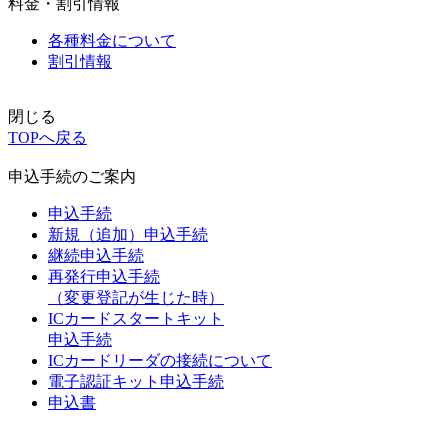
料金・割引情報
各種料金について
割引情報
閉じる
TOPへ戻る
申込手続のご案内
申込手続
新規（追加）申込手続
継続申込手続
再発行申込手続
（変更登記が生じた時）
ICカードスタートキット
申込手続
ICカードリーダの接続について
電子認証キット申込手続
申込書