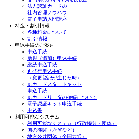
法人認証カードの
社内管理ノウハウ
電子申請入門講座
料金・割引情報
各種料金について
割引情報
申込手続のご案内
申込手続
新規（追加）申込手続
継続申込手続
再発行申込手続
（変更登記が生じた時）
ICカードスタートキット
申込手続
ICカードリーダの接続について
電子認証キット申込手続
申込書
利用可能なシステム
利用可能なシステム（行政機関・団体）
国の機関（府省など）
地方公共団体（全国共通）