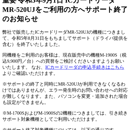
重要
令和5年9月1日
ICカードリーダ
MR-520UJをご利用の方へサポート終了
のお知らせ
弊社で販売したICカードリーダMR-520UJの機種につきまし
て、令和5年8月31日をもちましてサポート（ドライバ提供を
含む）を終了いたしました。
同機種をご利用のお客様は、現在販売中の機種M-1900S（税
込9,900円／台）への買替をご検討くださいますようお願い
いたします。 なお、
ICカードリーダの申込手続きはこちら
よりご確認いただけます。
※
サポートの終了と同時にMR-520UJが利用できなくなるわ
けではありませんが、エラー発生時のお問い合わせへの対応
が難しくなります。また、パソコンを変更・追加された場合
も設定ができません。
※
M-1700SおよびM-1900Sの2機種につきましては、引き続き
サポート対象機種としてご利用いただけます。
※
サポート終了対象機種については、以下の通りです。