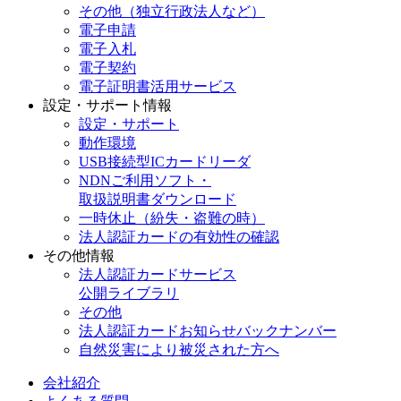
その他（独立行政法人など）
電子申請
電子入札
電子契約
電子証明書活用サービス
設定・サポート情報
設定・サポート
動作環境
USB接続型ICカードリーダ
NDNご利用ソフト・
取扱説明書ダウンロード
一時休止（紛失・盗難の時）
法人認証カードの有効性の確認
その他情報
法人認証カードサービス
公開ライブラリ
その他
法人認証カードお知らせバックナンバー
自然災害により被災された方へ
会社紹介